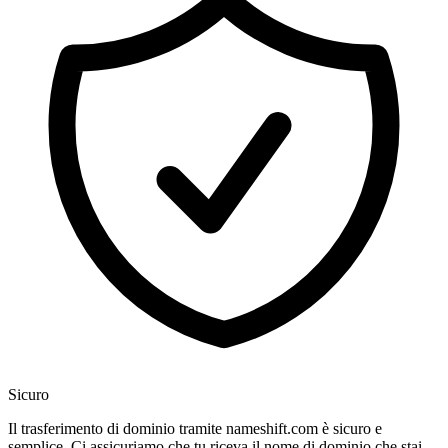
Sicuro
Il trasferimento di dominio tramite nameshift.com è sicuro e
semplice. Ci assicuriamo che tu riceva il nome di dominio che stai